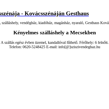
csszénája - Kovácsszénáján Gesthaus
Kényelmes szálláshely a Mecsekben
A szállás egész évben üzemel, kandallóval fűthető. Férőhely: 6 felnőtt.
Telefon: 0620-5248425 E-mail: info[@]sziszivendeghaz.hu