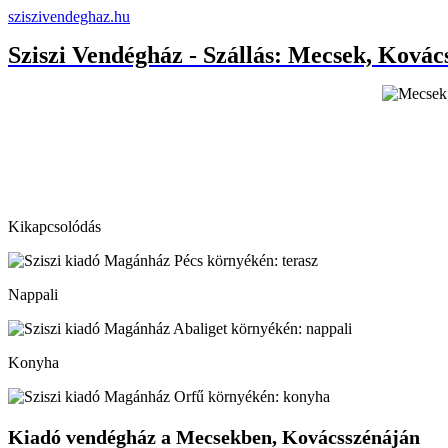
sziszivendeghaz.hu
Sziszi Vendégház - Szállás: Mecsek, Ková
Kikapcsolódás
Nappali
Konyha
Kiadó vendégház a Mecsekben, Kovácsszénáján