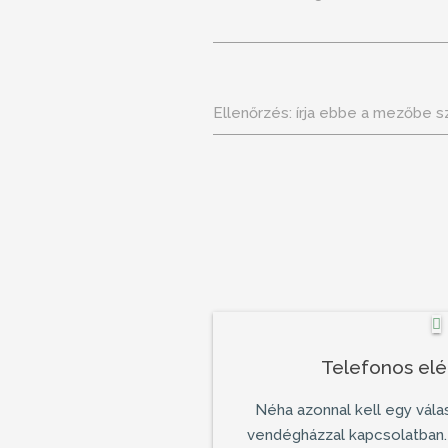
Ellenőrzés:
írja ebbe a mezőbe s
Telefonos el
Néha azonnal kell egy vála
vendégházzal
kapcsolatban.