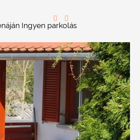
énáján Ingyen parkolás