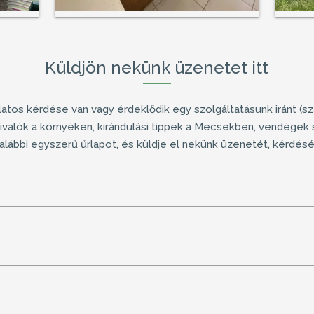
Küldjön nekünk üzenetet itt
atos kérdése van vagy érdeklődik egy szolgáltatásunk iránt (
sz
ivalók a környéken, kirándulási tippek a Mecsekben, vendégek 
az alábbi egyszerű űrlapot, és küldje el nekünk üzenetét, kérdés