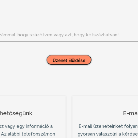
zámmal, hogy százötven vagy azt, hogy kétszázhatvan!
éhetőségünk
E-mai
sz vagy egy információ a
E-mail üzeneteinket folya
 Az alábbi telefonszámon
gyorsan válaszolni a kérés