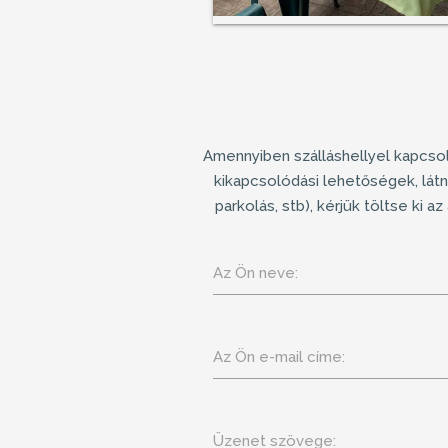
Amennyiben
szálláshellyel
kapcsol
kikapcsolódási lehetőségek, látn
parkolás, stb), kérjük töltse ki 
Az Ön neve:
Az Ön e-mail címe:
Üzenet szövege: