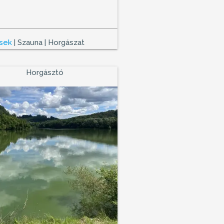
csek
| Szauna | Horgászat
Horgásztó