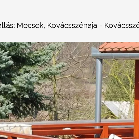
állás: Mecsek, Kovácsszénája - Kovácssz