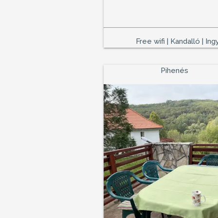
Free wifi | Kandalló | In
Pihenés