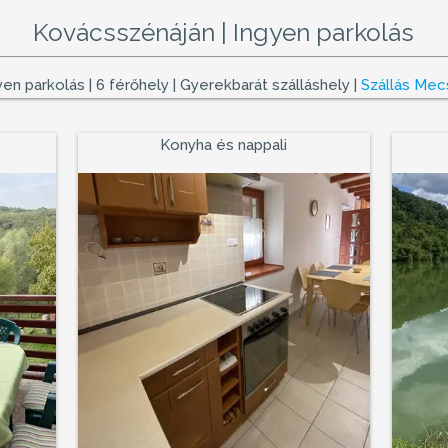
Kovácsszénáján | Ingyen parkolás
gyen parkolás | 6 férőhely |
Gyerekbarát szálláshely
|
Szállás Me
Konyha és nappali