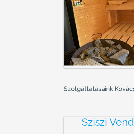
Szolgáltatásaink Kovác
Sziszi Ven