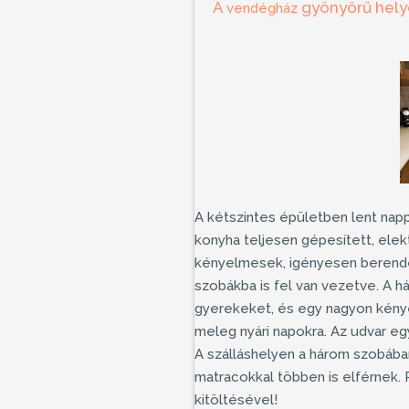
A
gyönyörű helye
vendégház
A kétszintes épületben lent napp
konyha teljesen gépesített, ele
kényelmesek, igényesen berende
szobákba is fel van vezetve. A h
gyerekeket, és egy nagyon kényel
meleg nyári napokra. Az udvar eg
A
szálláshelyen
a három szobában
matracokkal többen is elférnek. 
kitöltésével!