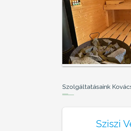
Szolgáltatásaink Kovác
Sziszi 