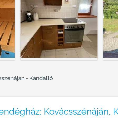
sszénáján - Kandalló
Vendégház: Kovácsszénáján, 