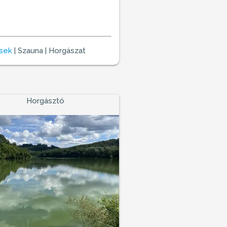
csek
| Szauna | Horgászat
Horgásztó