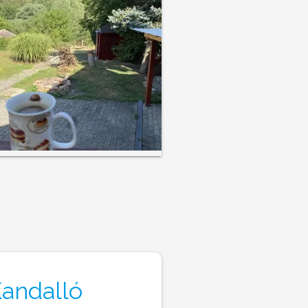
Kandalló