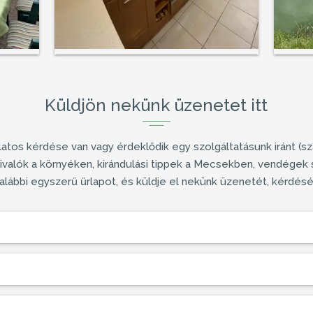
Küldjön nekünk üzenetet itt
atos kérdése van vagy érdeklődik egy szolgáltatásunk iránt (
sz
ivalók a környéken, kirándulási tippek a Mecsekben, vendégek 
az alábbi egyszerű űrlapot, és küldje el nekünk üzenetét, kérdés