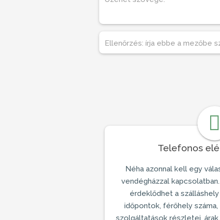
Ellenőrzés:
írja ebbe a mezőbe s
Telefonos el
Néha azonnal kell egy vála
vendégházzal
kapcsolatban.
érdeklődhet a szálláshely 
időpontok, férőhely száma
szolgáltatások részletei, árak