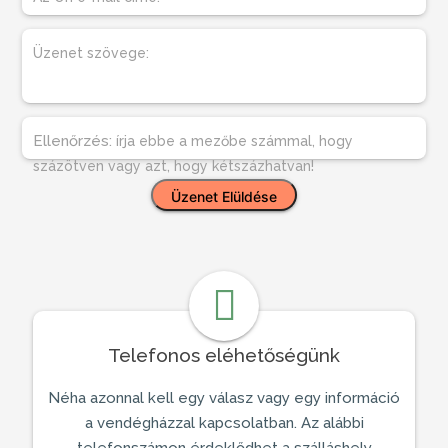
Üzenet szövege:
Ellenőrzés:
írja ebbe a mezőbe számmal, hogy
százötven vagy azt, hogy kétszázhatvan!
Telefonos eléhetőségünk
Néha azonnal kell egy válasz vagy egy információ
a
vendégházzal
kapcsolatban. Az alábbi