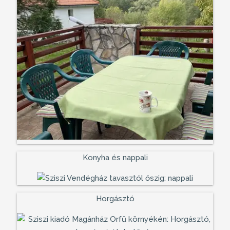
Konyha és nappali
Horgásztó