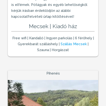
is elférnek. Pótágyak és egyéb lehetőségkől
kérjük írásban érdeklődjön az alábbi
kapcsolatfelvételi űrlap kitöltésével!
Mecsek | Kiadó ház
Free wifi | Kandalló | Ingyen parkolás | 6 férőhely |
Gyerekbarát szálláshely
|
Szállás Mecsek
|
Szauna | Horgászat
Pihenés