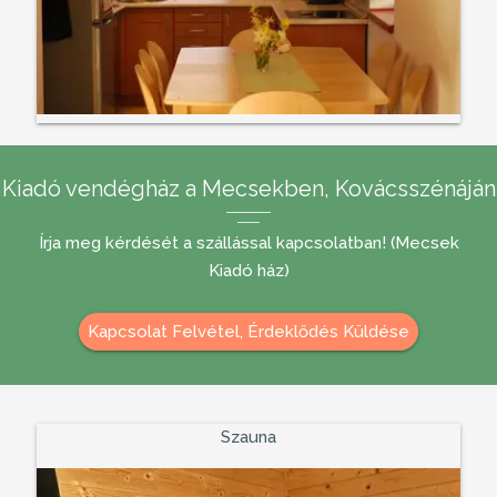
Kiadó vendégház a Mecsekben, Kovácsszénáján
Írja meg kérdését a szállással kapcsolatban! (Mecsek
Kiadó ház)
Kapcsolat Felvétel, Érdeklődés Küldése
Szauna