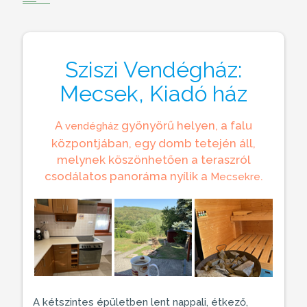
Sziszi Vendégház:
Mecsek, Kiadó ház
A
gyönyörű helyen, a falu
vendégház
központjában, egy domb tetején áll,
melynek köszönhetően a teraszról
csodálatos panoráma nyílik a
.
Mecsekre
A kétszintes épületben lent nappali, étkező,