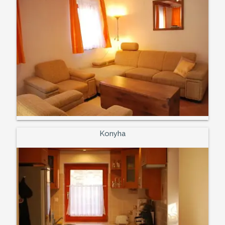
Konyha