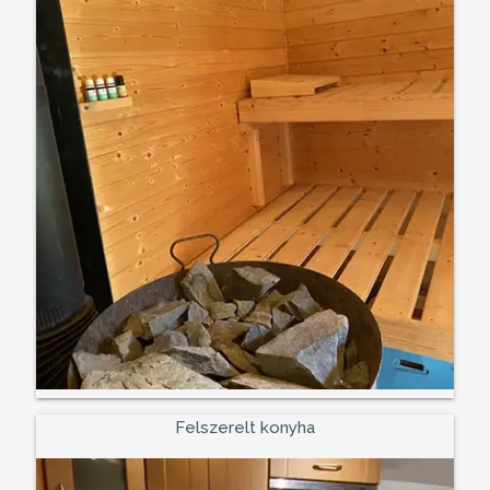
Felszerelt konyha