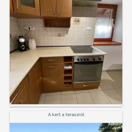
A kert a teraszról