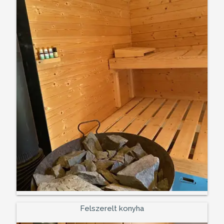
Felszerelt konyha