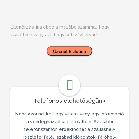
Ellenőrzés:
írja ebbe a mezőbe számmal, hogy
százötven vagy azt, hogy kétszázhatvan!
Telefonos eléhetőségünk
Néha azonnal kell egy válasz vagy egy információ
a
vendégházzal
kapcsolatban. Az alábbi
telefonszámon érdeklődhet a szálláshely
részletei felől (szabad időpontok, férőhely