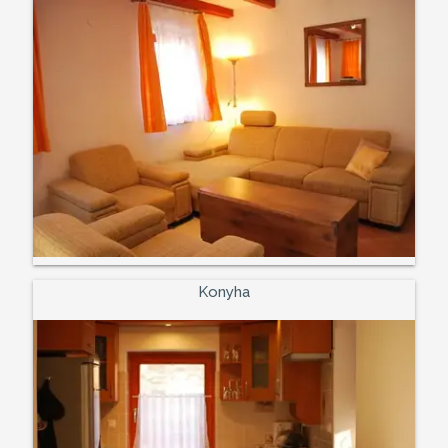
Konyha