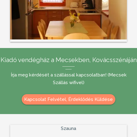
Kiadó vendégház a Mecsekben, Kovácsszénáján
Írja meg kérdését a szállással kapcsolatban! (Mecsek
Szállás wifivel)
Kapcsolat Felvétel, Érdeklődés Küldése
Szauna