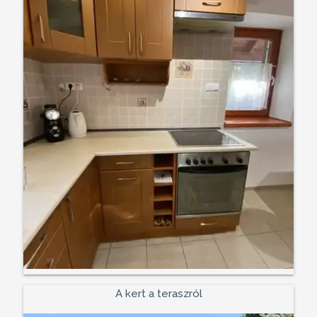
A kert a teraszról