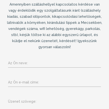
Amennyiben
szálláshellyel
kapcsolatos kérdése van
vagy érdeklődik egy szolgáltatásunk iránt (
szálláshely
kiadás
, szabad időpontok, kikapcsolódási lehetőségek,
látnivalók a környéken, kirándulási tippek a Mecsekben,
vendégek száma, wifi lehetőség, gyerekágy, parkolás,
stb), kérjük töltse ki az alábbi egyszerű űrlapot, és
küldje el nekünk üzenetét, kérdését! Igyekszünk
gyorsan válaszolni!
Az Ön neve:
Az Ön e-mail címe:
Üzenet szövege: