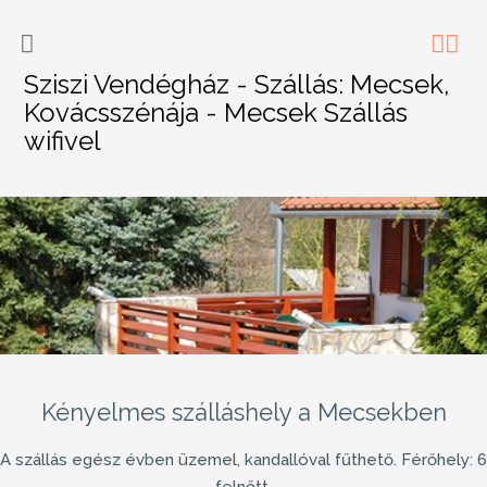
Sziszi Vendégház - Szállás: Mecsek,
Kovácsszénája - Mecsek Szállás
wifivel
Kényelmes szálláshely a Mecsekben
A szállás egész évben üzemel, kandallóval fűthető. Férőhely: 6
felnőtt.