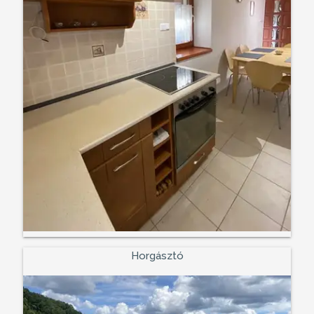
Horgásztó