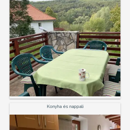
Konyha és nappali