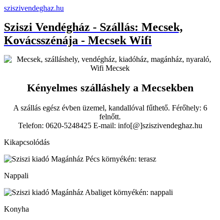
sziszivendeghaz.hu
Sziszi Vendégház - Szállás: Mecsek,
Kovácsszénája - Mecsek Wifi
Kényelmes szálláshely a Mecsekben
A szállás egész évben üzemel, kandallóval fűthető. Férőhely: 6
felnőtt.
Telefon: 0620-5248425 E-mail: info[@]sziszivendeghaz.hu
Kikapcsolódás
Nappali
Konyha