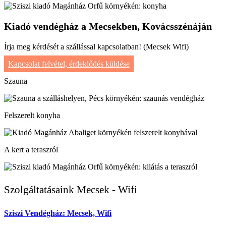
Kiadó vendégház a Mecsekben, Kovácsszénáján
Írja meg kérdését a szállással kapcsolatban! (Mecsek Wifi)
Kapcsolat felvétel, érdeklődés küldése
Szauna
Felszerelt konyha
A kert a teraszról
Szolgáltatásaink Mecsek - Wifi
Sziszi Vendégház: Mecsek, Wifi