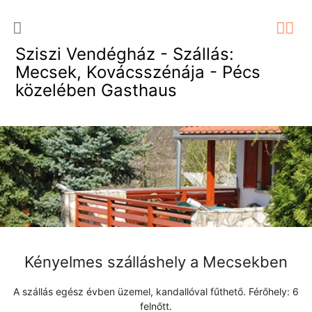
Sziszi Vendégház - Szállás:
Mecsek, Kovácsszénája - Pécs
közelében Gasthaus
Kényelmes szálláshely a Mecsekben
A szállás egész évben üzemel, kandallóval fűthető. Férőhely: 6
felnőtt.