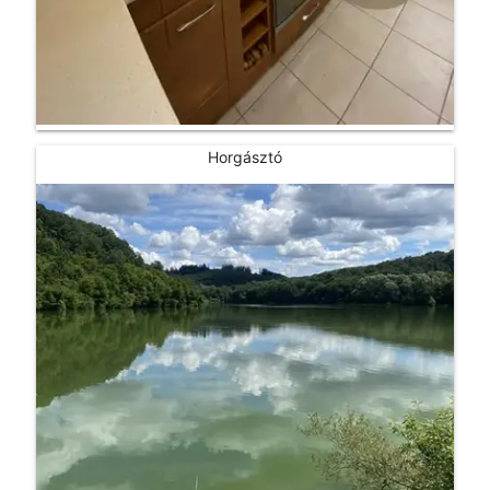
Horgásztó