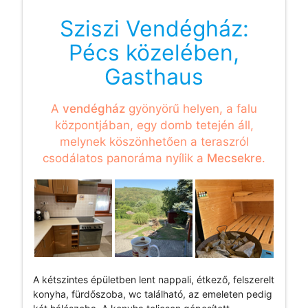
Sziszi Vendégház:
Pécs közelében,
Gasthaus
A
vendégház
gyönyörű helyen, a falu
központjában, egy domb tetején áll,
melynek köszönhetően a teraszról
csodálatos panoráma nyílik a
Mecsekre
.
A kétszintes épületben lent nappali, étkező, felszerelt
konyha, fürdőszoba, wc található, az emeleten pedig