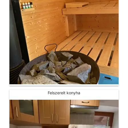
Felszerelt konyha