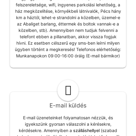
felszereletsége, wifi, ingyenes parkolási lehetőség, a
ház megközelítése, környékbeli látnivalók,
Pécs
hány
km a háztól, lehet-e strandolni a közelben, üzemel-e
az Abaliget barlang, éttermek és boltok vannak-e a
közelben, stb). Amennyiben nem tudjuk felvenni a
telefont ebben a pillanatban, akkor vissza fogjuk
hívni. Ez esetben célszerű egy sms-ben leírni milyen
ügyben történt a megkeresés! Telefonos elérhetőség:
Munkanapokon 09:00-16:00 óráig (E-mail bármikor)
E-mail küldés
E-mail üzeneteinket folyamatosan nézzük, és
igyekszünk gyorsan válaszolni a kérésekre,
kérdésekre. Amennyiben a
szálláshellyel
(szabad