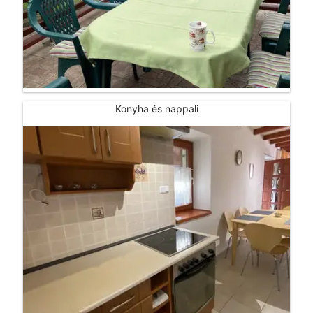
Konyha és nappali