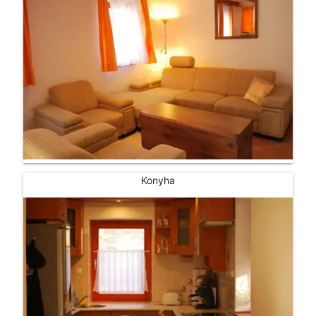
Konyha