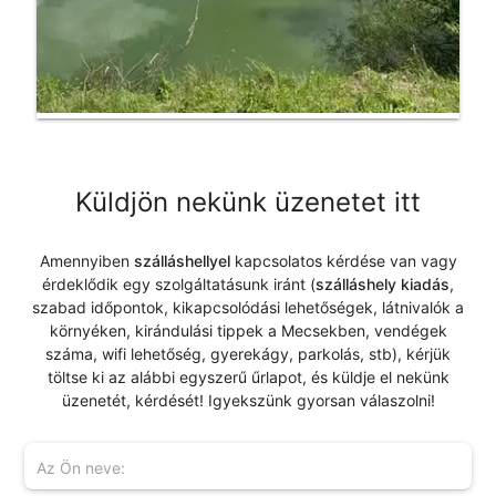
Küldjön nekünk üzenetet itt
Amennyiben
szálláshellyel
kapcsolatos kérdése van vagy
érdeklődik egy szolgáltatásunk iránt (
szálláshely kiadás
,
szabad időpontok, kikapcsolódási lehetőségek, látnivalók a
környéken, kirándulási tippek a Mecsekben, vendégek
száma, wifi lehetőség, gyerekágy, parkolás, stb), kérjük
töltse ki az alábbi egyszerű űrlapot, és küldje el nekünk
üzenetét, kérdését! Igyekszünk gyorsan válaszolni!
Az Ön neve: