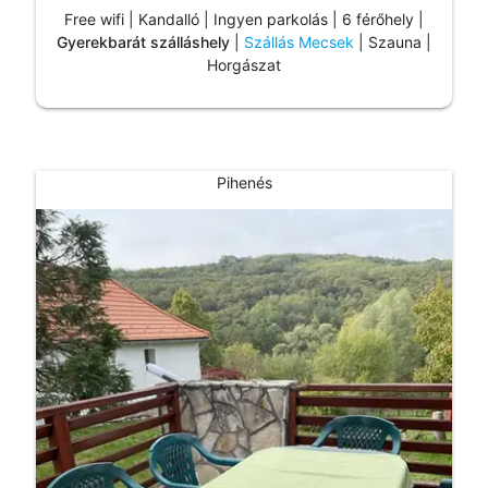
Free wifi | Kandalló | Ingyen parkolás | 6 férőhely |
Gyerekbarát szálláshely
|
Szállás Mecsek
| Szauna |
Horgászat
Pihenés