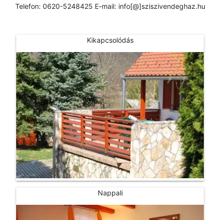
Telefon: 0620-5248425 E-mail: info[@]sziszivendeghaz.hu
Kikapcsolódás
Nappali