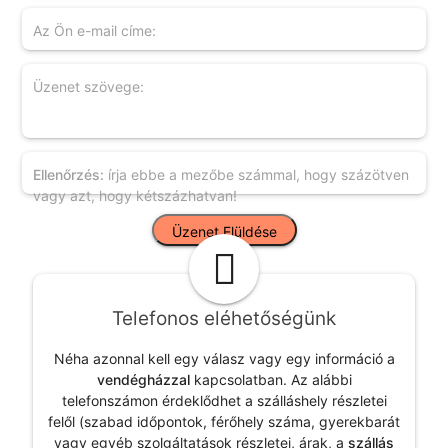
Az Ön e-mail címe:
Üzenet szövege:
Ellenőrzés:
írja ebbe a mezőbe számmal, hogy százötven
vagy azt, hogy kétszázhatvan!
Telefonos eléhetőségünk
Néha azonnal kell egy válasz vagy egy információ a
vendégházzal
kapcsolatban. Az alábbi
telefonszámon érdeklődhet a szálláshely részletei
felől (szabad időpontok, férőhely száma, gyerekbarát
vagy egyéb szolgáltatások részletei, árak, a
szállás