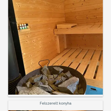
Felszerelt konyha