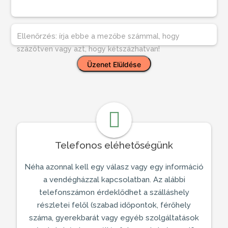
Ellenőrzés:
írja ebbe a mezőbe számmal, hogy
százötven vagy azt, hogy kétszázhatvan!
Telefonos eléhetőségünk
Néha azonnal kell egy válasz vagy egy információ
a
vendégházzal
kapcsolatban. Az alábbi
telefonszámon érdeklődhet a szálláshely
részletei felől (szabad időpontok, férőhely
száma, gyerekbarát vagy egyéb szolgáltatások