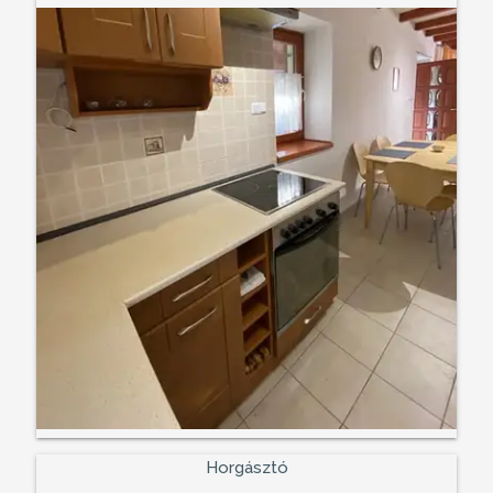
Horgásztó