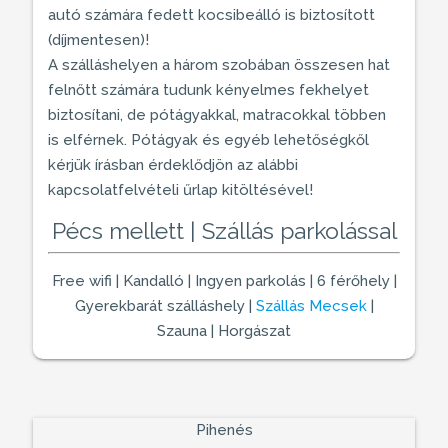
autó számára fedett kocsibeálló is biztosított
(díjmentesen)!
A
szálláshelyen
a három szobában összesen hat
felnőtt számára tudunk kényelmes fekhelyet
biztosítani, de pótágyakkal, matracokkal többen
is elférnek. Pótágyak és egyéb lehetőségkől
kérjük írásban érdeklődjön az alábbi
kapcsolatfelvételi űrlap kitöltésével!
Pécs mellett | Szállás parkolással
Free wifi | Kandalló | Ingyen parkolás | 6 férőhely |
Gyerekbarát szálláshely
|
Szállás Mecsek
|
Szauna | Horgászat
Pihenés