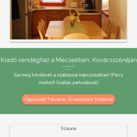
Kiadó vendégház a Mecsekben, Kovácsszénáján
Írja meg kérdését a szállással kapcsolatban! (Pécs
mellett Szállás parkolással)
Kapcsolat Felvétel, Érdeklődés Küldése
Szauna