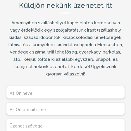
Küldjön nekünk üzenetet itt
Amennyiben
szálláshellyel
kapcsolatos kérdése van
vagy érdeklődik egy szolgáltatásunk iránt (
szálláshely
kiadás
, szabad időpontok, kikapcsolódási lehetőségek,
látnivalók a környéken, kirándulási tippek a Mecsekben,
vendégek száma, wifi lehetőség, gyerekágy, parkolás,
stb), kérjük töltse ki az alábbi egyszerű űrlapot, és
küldje el nekünk üzenetét, kérdését! Igyekszünk
gyorsan válaszolni!
Az Ön neve:
Az Ön e-mail címe:
Üzenet szövege: