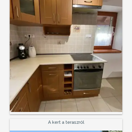
A kert a teraszról