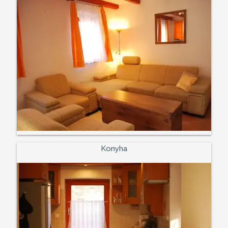
Konyha